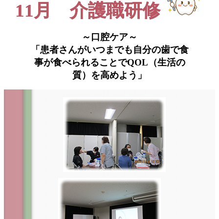
11月 介護職研修
～口腔ケア～
「患者さんがいつまでも自分の歯で食
事が食べられることでQOL（生活の
質）を高めよう」