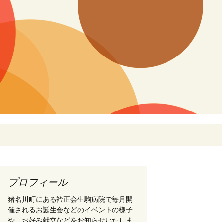
検
索:
プロフィール
猪名川町にある衿正会生駒病院で毎月開
催されるお誕生会などのイベントの様子
や、お好み献立などをお知らせいたしま