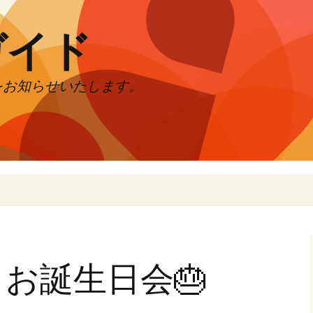
ガイド
をお知らせいたします。
月 お誕生日会🎂