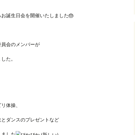
るお誕生日会を開催いたしました🎂
委員会のメンバーが
ました。
ビリ体操、
歌とダンスのプレゼントなど
りました