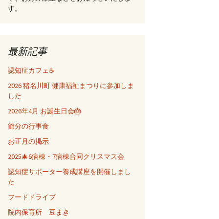
す。
最新記事
認知症カフェ☕
2026 猪名川町 健康福祉まつりに参加しま
した
2026年4月 お誕生日会🎂
節分の行事食
お正月の掲示
2025🎄6病棟・7病棟合同クリスマス会
認知症サポーター養成講座を開催しまし
た
フードドライブ
院内保育所 豆まき