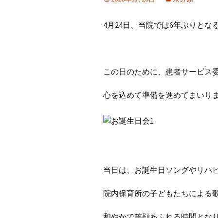
4月24日、当院では6年ぶりとな
この日のために、患者サービス
心を込めて準備を進めてまいり
当日は、お誕生日ソングやリハ
院内保育所の子どもたちによる
和やかで笑顔あふれる時間とな