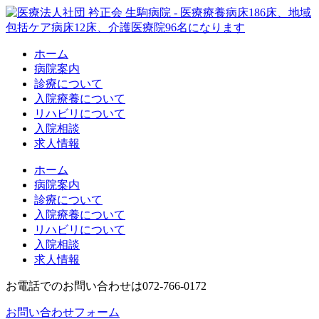
ホーム
病院案内
診療について
入院療養について
リハビリについて
入院相談
求人情報
ホーム
病院案内
診療について
入院療養について
リハビリについて
入院相談
求人情報
お電話でのお問い合わせは
072-766-0172
お問い合わせフォーム