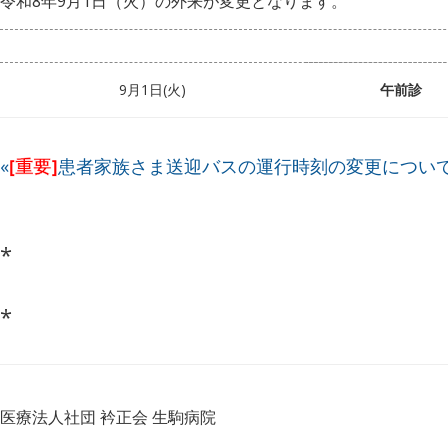
令和8年9月1日（火）の外来が変更となります。
9月1日(火)
午前診
«
[重要]
患者家族さま送迎バスの運行時刻の変更につい
*
*
医療法人社団 衿正会 生駒病院