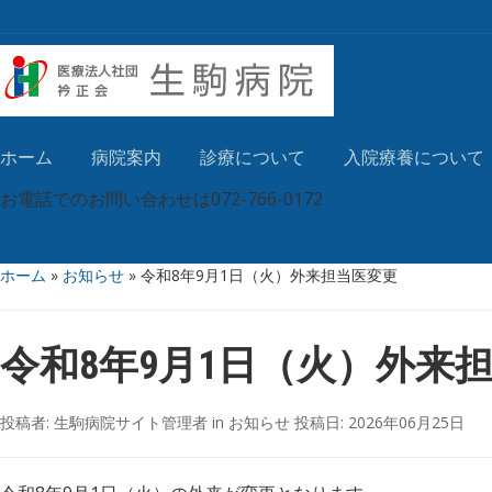
ホーム
病院案内
診療について
入院療養について
お電話でのお問い合わせは
072-766-0172
お問い合わせフォーム
ホーム
»
お知らせ
»
令和8年9月1日（火）外来担当医変更
令和8年9月1日（火）外来
投稿者:
生駒病院サイト管理者
in
お知らせ
投稿日:
2026年06月25日