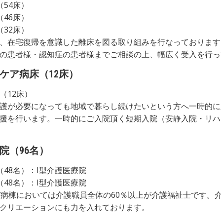
（54床）
（46床）
（32床）
、在宅復帰を意識した離床を図る取り組みを行なっております
の患者様・認知症の患者様までご相談の上、幅広く受入を行っ
ケア病床（12床）
（12床）
護が必要になっても地域で暮らし続けたいという方へ一時的に
援を行います。一時的にご入院頂く短期入院（安静入院・リハ
院（96名）
（48名）：I型介護医療院
（48名）：I型介護医療院
7病棟においては介護職員全体の60％以上が介護福祉士です。
クリエーションにも力を入れております。