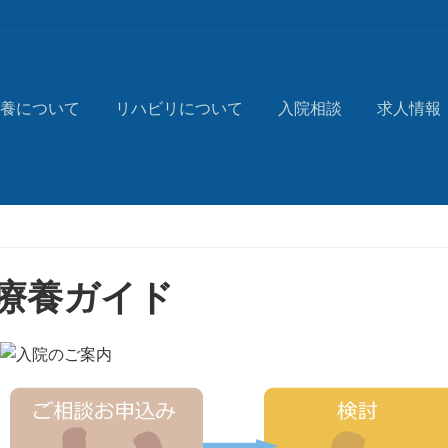
養について
リハビリについて
入院相談
求人情報
療養ガイド