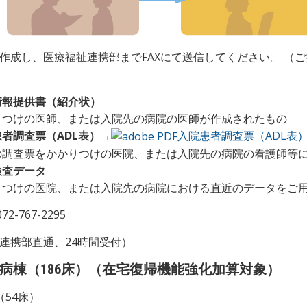
作成し、医療福祉連携部までFAXにて送信してください。 （
情報提供書（紹介状）
りつけの医師、または入院先の病院の医師が作成されたもの
者調査票（ADL表）
→
入院患者調査票（ADL表
の調査票をかかりつけの医院、または入院先の病院の看護師等
検査データ
りつけの医院、または入院先の病院における直近のデータをご
072-767-2295
連携部直通、24時間受付）
病棟（186床）（在宅復帰機能強化加算対象）
（54床）